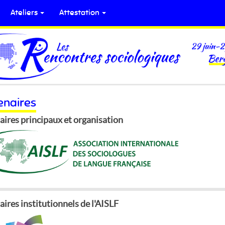
Ateliers
Attestation
enaires
aires principaux et organisation
ires institutionnels de l'AISLF